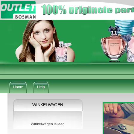
Home
Help
WINKELWAGEN
Winkelwagen is leeg