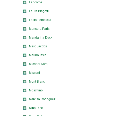
Lancome
Laura Biagotti
Lolita Lempicka
Mancera Paris
Mandarina Duck
Marc Jacobs
Mauboussin
Michael Kors
Missoni
Mont Blanc
Moschino
Narciso Rodriguez
Nina Ricci