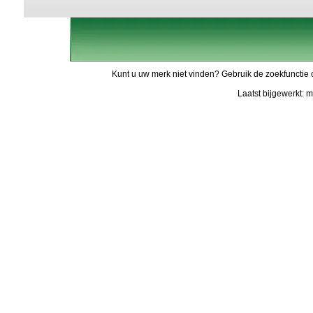
Kunt u uw merk niet vinden? Gebruik de zoekfunctie 
Laatst bijgewerkt: 