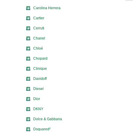
Carolina Herrera
Cartier
Cerruti
Chanel
Chloé
Chopard
Clinique
Davidoff
Diesel
Dior
DKNY
Dolce & Gabbana
Dsquared²