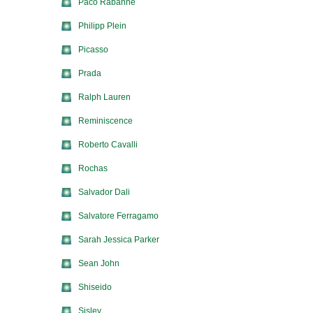
Paco Rabanne
Philipp Plein
Picasso
Prada
Ralph Lauren
Reminiscence
Roberto Cavalli
Rochas
Salvador Dali
Salvatore Ferragamo
Sarah Jessica Parker
Sean John
Shiseido
Sisley