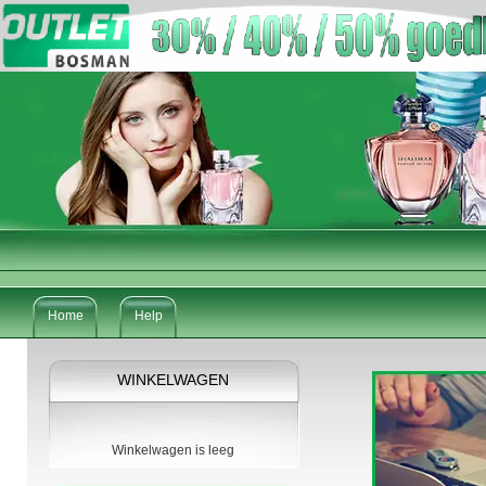
Home
Help
WINKELWAGEN
Winkelwagen is leeg