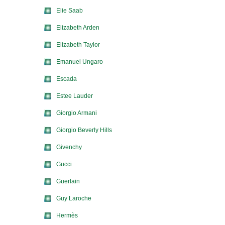
Elie Saab
Elizabeth Arden
Elizabeth Taylor
Emanuel Ungaro
Escada
Estee Lauder
Giorgio Armani
Giorgio Beverly Hills
Givenchy
Gucci
Guerlain
Guy Laroche
Hermès