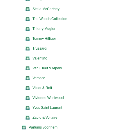
Stella McCartney
The Woods Collection
Thierry Mugler
Tommy Hilfiger
Trussardi
Valentino
Van Cleef & Arpels
Versace
Viktor & Rolf
Vivienne Westwood
Yves Saint Laurent
Zadig & Voltaire
Parfums voor hem