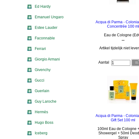
Ed Hardy
Emanuel Ungaro
Acqua di Parma - Coloni
Concentrée 100 m
Estee Lauder
Eau de Cologne (Ed
Faconnable
...
Artikel tijdelijk niet lev
Ferrari
Giorgio Armani
Aantal
Givenchy
Gucci
Guerlain
Guy Laroche
Hermès
Acqua di Parma - Colonia
Gift Set 100 ml
Hugo Boss
100ml Eau de Cologne 
Iceberg
Showergel + 50ml Deod
Spray