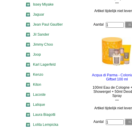
---
Issey Miyake
Artikel tijdelijk niet lev
Jaguar
Jean Paul Gaultier
Aantal
Jil Sander
Jimmy Choo
Joop
Karl Lagerfeld
Kenzo
Acqua di Parma - Coloni
Giftset 100 ml
Kiton
100ml Eau de Cologne 
Showergel + 50ml Deod
Lacoste
Spray
---
Lalique
Artikel tijdelijk niet lev
Laura Biagotti
Aantal
Lolita Lempicka