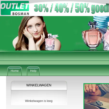
Home
Help
WINKELWAGEN
Winkelwagen is leeg