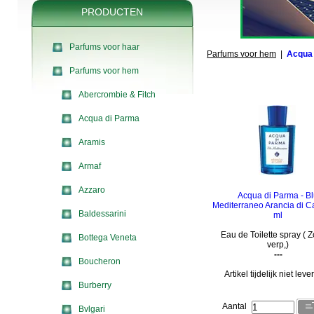
PRODUCTEN
Parfums voor haar
Parfums voor hem
|
Acqua 
Parfums voor hem
Abercrombie & Fitch
Acqua di Parma
Aramis
Armaf
Azzaro
Acqua di Parma - B
Mediterraneo Arancia di C
Baldessarini
ml
Eau de Toilette spray ( 
Bottega Veneta
verp,)
---
Boucheron
Artikel tijdelijk niet lev
Burberry
Aantal
Bvlgari