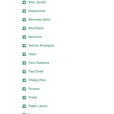
Marc Jacobs
Mauboussin
Mercedes-Benz
Mont Blanc
Moschino
Narciso Rodriguez
Nikos
Paco Rabanne
Paul Smith
Philipp Plein
Picasso
Prada
Ralph Lauren