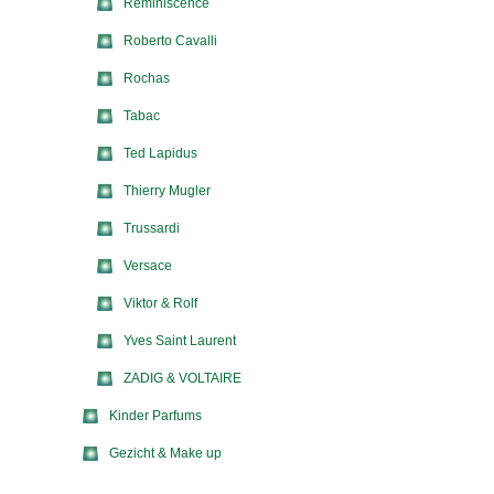
Reminiscence
Roberto Cavalli
Rochas
Tabac
Ted Lapidus
Thierry Mugler
Trussardi
Versace
Viktor & Rolf
Yves Saint Laurent
ZADIG & VOLTAIRE
Kinder Parfums
Gezicht & Make up