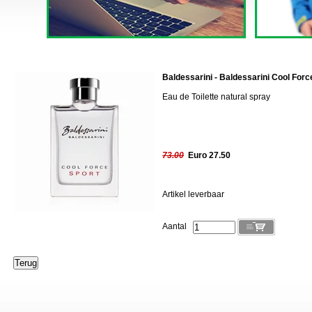
Baldessarini - Baldessarini Cool Forc
Eau de Toilette natural spray
73.00
Euro 27.50
Artikel leverbaar
Aantal