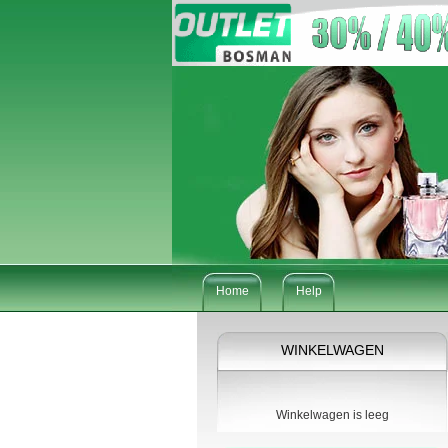
Home
Help
WINKELWAGEN
Winkelwagen is leeg