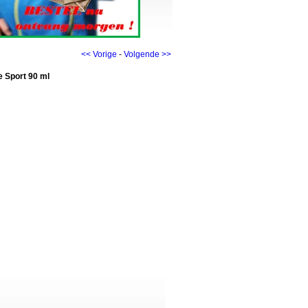
<< Vorige
-
Volgende >>
e Sport 90 ml