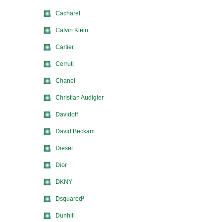
Cacharel
Calvin Klein
Cartier
Cerruti
Chanel
Christian Audigier
Davidoff
David Beckam
Diesel
Dior
DKNY
Dsquared²
Dunhill