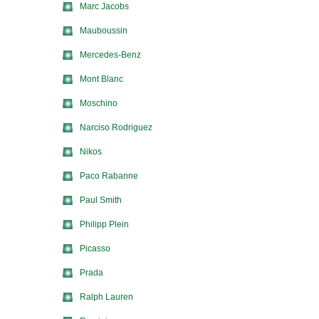
Marc Jacobs
Mauboussin
Mercedes-Benz
Mont Blanc
Moschino
Narciso Rodriguez
Nikos
Paco Rabanne
Paul Smith
Philipp Plein
Picasso
Prada
Ralph Lauren