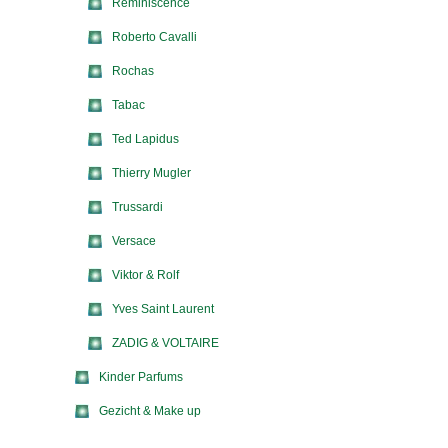
Reminiscence
Roberto Cavalli
Rochas
Tabac
Ted Lapidus
Thierry Mugler
Trussardi
Versace
Viktor & Rolf
Yves Saint Laurent
ZADIG & VOLTAIRE
Kinder Parfums
Gezicht & Make up