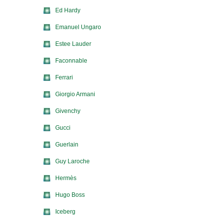
Ed Hardy
Emanuel Ungaro
Estee Lauder
Faconnable
Ferrari
Giorgio Armani
Givenchy
Gucci
Guerlain
Guy Laroche
Hermès
Hugo Boss
Iceberg