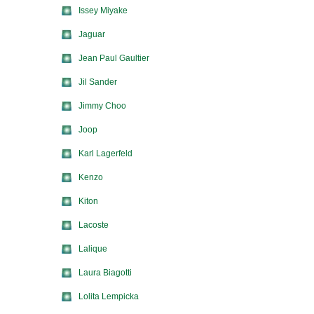
Issey Miyake
Jaguar
Jean Paul Gaultier
Jil Sander
Jimmy Choo
Joop
Karl Lagerfeld
Kenzo
Kiton
Lacoste
Lalique
Laura Biagotti
Lolita Lempicka