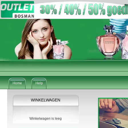
Home
Help
WINKELWAGEN
Winkelwagen is leeg