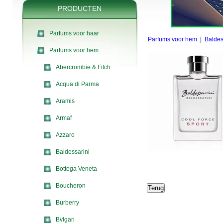
PRODUCTEN
Parfums voor haar
Parfums voor hem
|
Baldes
Parfums voor hem
Abercrombie & Fitch
Acqua di Parma
Aramis
Armaf
Azzaro
Baldessarini
Bottega Veneta
Boucheron
Burberry
Bvlgari