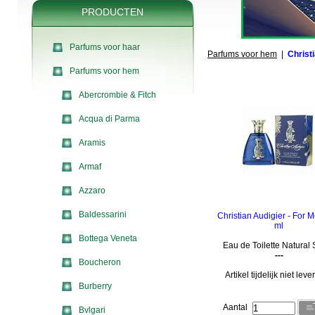
PRODUCTEN
Parfums voor haar
Parfums voor hem
|
Christ
Parfums voor hem
Abercrombie & Fitch
Acqua di Parma
Aramis
Armaf
Azzaro
Baldessarini
Christian Audigier - For 
ml
Bottega Veneta
Eau de Toilette Natural
---
Boucheron
Artikel tijdelijk niet lev
Burberry
Aantal
Bvlgari