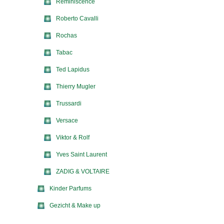
Reminiscence
Roberto Cavalli
Rochas
Tabac
Ted Lapidus
Thierry Mugler
Trussardi
Versace
Viktor & Rolf
Yves Saint Laurent
ZADIG & VOLTAIRE
Kinder Parfums
Gezicht & Make up