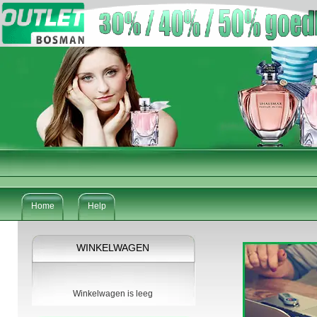
Home
Help
WINKELWAGEN
Winkelwagen is leeg