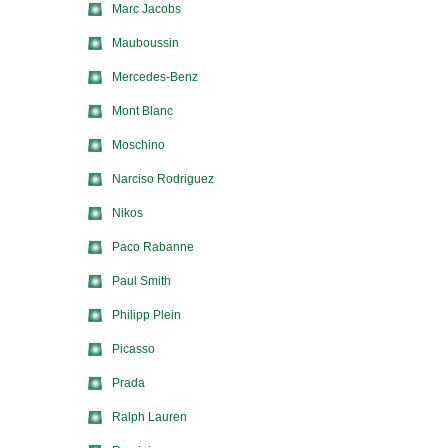
Marc Jacobs
Mauboussin
Mercedes-Benz
Mont Blanc
Moschino
Narciso Rodriguez
Nikos
Paco Rabanne
Paul Smith
Philipp Plein
Picasso
Prada
Ralph Lauren