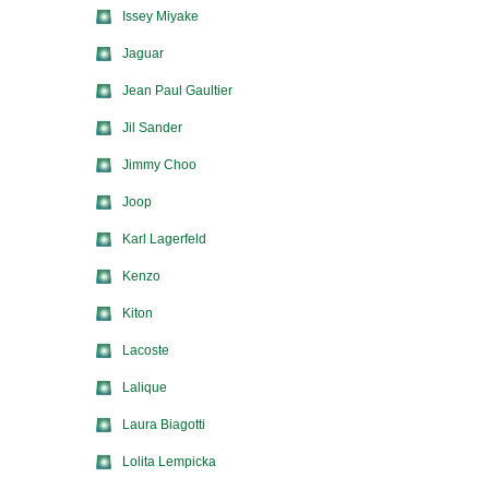
Issey Miyake
Jaguar
Jean Paul Gaultier
Jil Sander
Jimmy Choo
Joop
Karl Lagerfeld
Kenzo
Kiton
Lacoste
Lalique
Laura Biagotti
Lolita Lempicka