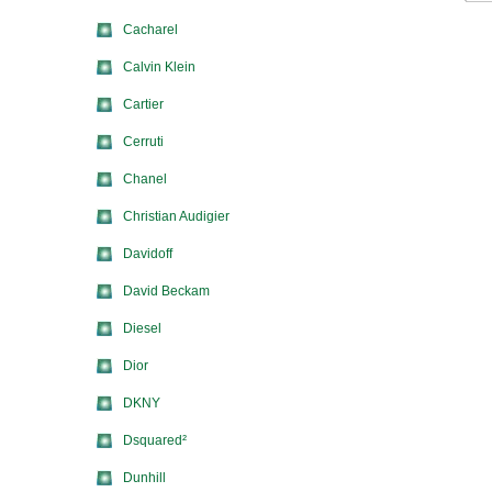
Cacharel
Calvin Klein
Cartier
Cerruti
Chanel
Christian Audigier
Davidoff
David Beckam
Diesel
Dior
DKNY
Dsquared²
Dunhill