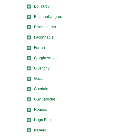
Ed Hardy
Emanuel Ungaro
Estee Lauder
Faconnable
Ferrari
Giorgio Armani
Givenchy
Gucci
Guerlain
Guy Laroche
Hermès
Hugo Boss
Iceberg