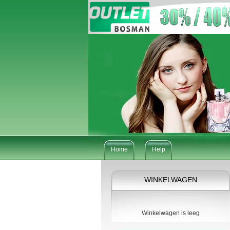
Home
Help
WINKELWAGEN
Winkelwagen is leeg