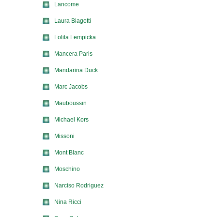
Lancome
Laura Biagotti
Lolita Lempicka
Mancera Paris
Mandarina Duck
Marc Jacobs
Mauboussin
Michael Kors
Missoni
Mont Blanc
Moschino
Narciso Rodriguez
Nina Ricci