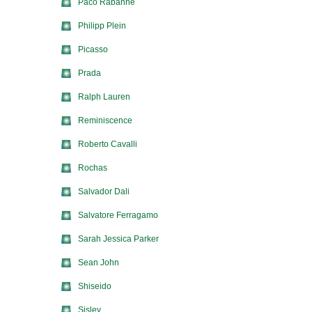
Paco Rabanne
Philipp Plein
Picasso
Prada
Ralph Lauren
Reminiscence
Roberto Cavalli
Rochas
Salvador Dali
Salvatore Ferragamo
Sarah Jessica Parker
Sean John
Shiseido
Sisley