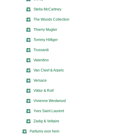
Stella McCartney
The Woods Collection
Thierry Mugler
Tommy Hilfiger
Trussardi
Valentino
Van Cleef & Arpels
Versace
Viktor & Rolf
Vivienne Westwood
Yves Saint Laurent
Zadig & Voltaire
Parfums voor hem