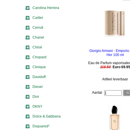
Carolina Herrera
Cartier
Cerruti
Chanel
Chloé
Giorgio Armani - Emporio
Her 100 ml
Chopard
Eau de Parfum vaporisate
Clinique
116.50
Euro 69.9
Davidoff
Artikel leverbaar
Diesel
Aantal
Dior
DKNY
Dolce & Gabbana
Dsquared²