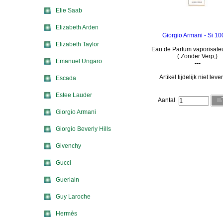
Elie Saab
Elizabeth Arden
Giorgio Armani - Si 10
Elizabeth Taylor
Eau de Parfum vaporisate
( Zonder Verp,)
Emanuel Ungaro
---
Artikel tijdelijk niet lev
Escada
Estee Lauder
Aantal
Giorgio Armani
Giorgio Beverly Hills
Givenchy
Gucci
Guerlain
Guy Laroche
Hermès