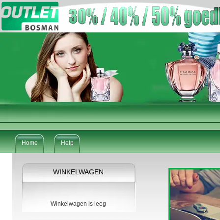
Home
Help
WINKELWAGEN
Winkelwagen is leeg