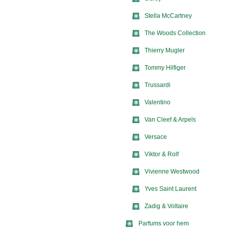
Stella McCartney
The Woods Collection
Thierry Mugler
Tommy Hilfiger
Trussardi
Valentino
Van Cleef & Arpels
Versace
Viktor & Rolf
Vivienne Westwood
Yves Saint Laurent
Zadig & Voltaire
Parfums voor hem