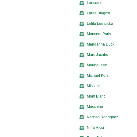
Lancome
Laura Biagotti
Lolita Lempicka
Mancera Paris
Mandarina Duck
Marc Jacobs
Mauboussin
Michael Kors
Missoni
Mont Blanc
Moschino
Narciso Rodriguez
Nina Ricci