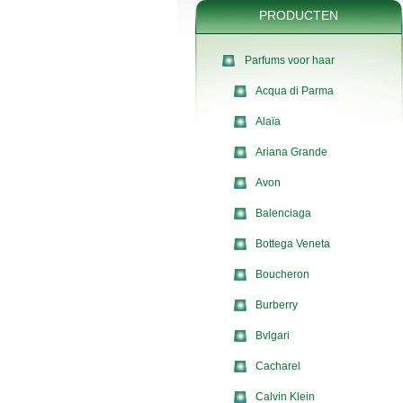
PRODUCTEN
Parfums voor haar
Acqua di Parma
Alaïa
Ariana Grande
Avon
Balenciaga
Bottega Veneta
Boucheron
Burberry
Bvlgari
Cacharel
Calvin Klein