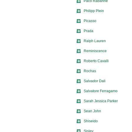
Paco Rabanne
Philipp Plein
Picasso
Prada
Ralph Lauren
Reminiscence
Roberto Cavalli
Rochas
Salvador Dali
Salvatore Ferragamo
Sarah Jessica Parker
Sean John
Shiseido
Sisley