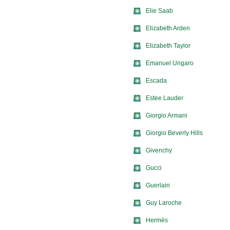
Elie Saab
Elizabeth Arden
Elizabeth Taylor
Emanuel Ungaro
Escada
Estee Lauder
Giorgio Armani
Giorgio Beverly Hills
Givenchy
Gucci
Guerlain
Guy Laroche
Hermès