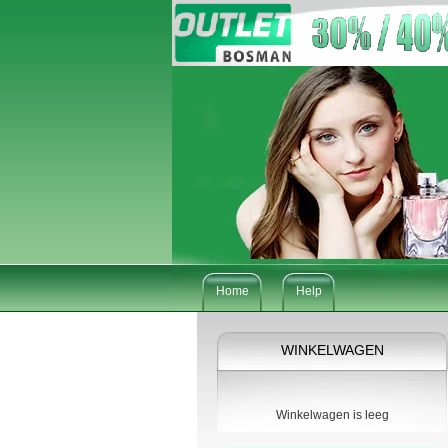
Home
Help
WINKELWAGEN
Winkelwagen is leeg