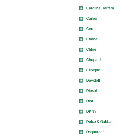
Carolina Herrera
Cartier
Cerruti
Chanel
Chloé
Chopard
Clinique
Davidoff
Diesel
Dior
DKNY
Dolce & Gabbana
Dsquared²