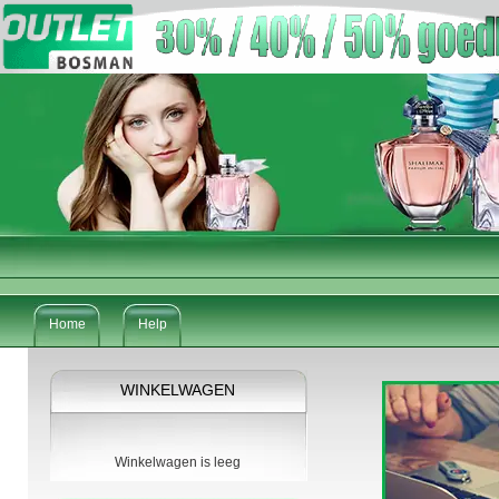
Home
Help
WINKELWAGEN
Winkelwagen is leeg