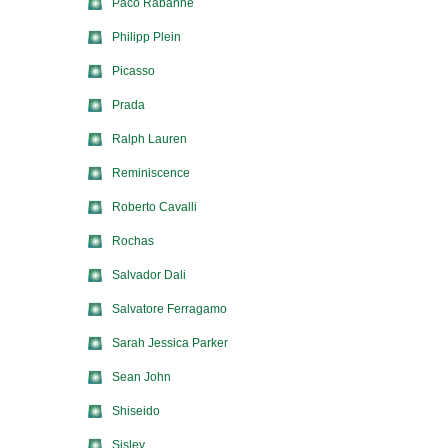
Paco Rabanne
Philipp Plein
Picasso
Prada
Ralph Lauren
Reminiscence
Roberto Cavalli
Rochas
Salvador Dali
Salvatore Ferragamo
Sarah Jessica Parker
Sean John
Shiseido
Sisley