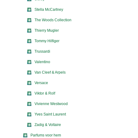
Stella McCartney
The Woods Collection
Thierry Mugler
Tommy Hilfiger
Trussardi
Valentino
Van Cleef & Arpels
Versace
Viktor & Rolf
Vivienne Westwood
Yves Saint Laurent
Zadig & Voltaire
Parfums voor hem