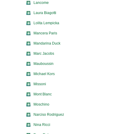
Lancome
Laura Biagotti
Lolita Lempicka
Mancera Paris
Mandarina Duck
Marc Jacobs
Mauboussin
Michael Kors
Missoni
Mont Blanc
Moschino
Narciso Rodriguez
Nina Ricci