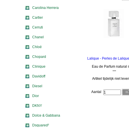
Carolina Herrera
Cartier
Cerruti
Chanel
Chloé
Chopard
Lalique - Perles de Laliqu
Clinique
Eau de Parfum natural 
---
Davidoff
Artikel tijdelijk niet lev
Diesel
Aantal
Dior
DKNY
Dolce & Gabbana
Dsquared²