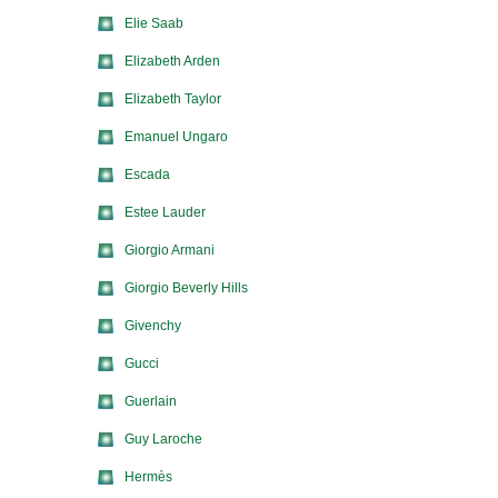
Elie Saab
Elizabeth Arden
Elizabeth Taylor
Emanuel Ungaro
Escada
Estee Lauder
Giorgio Armani
Giorgio Beverly Hills
Givenchy
Gucci
Guerlain
Guy Laroche
Hermès