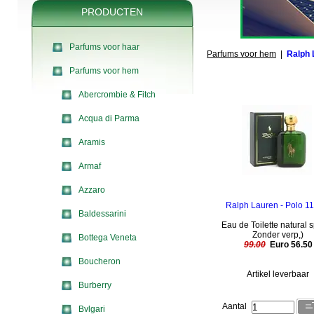
PRODUCTEN
Parfums voor haar
Parfums voor hem
|
Ralph 
Parfums voor hem
Abercrombie & Fitch
Acqua di Parma
Aramis
Armaf
Azzaro
Ralph Lauren - Polo 1
Baldessarini
Eau de Toilette natural s
Zonder verp,)
Bottega Veneta
99.00
Euro 56.50
Boucheron
Artikel leverbaar
Burberry
Aantal
Bvlgari