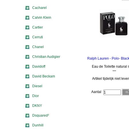
Cacharel
Calvin Klein
Cartier
Cerruti
Chanel
Christian Audigier
Ralph Lauren - Polo- Blac
Davidoff
Eau de Toilette natural 
---
David Beckam
Artikel tijdelijk niet lev
Diesel
Aantal
Dior
DKNY
Dsquared²
Dunhill