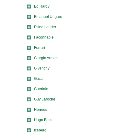
Ed Hardy
Emanuel Ungaro
Estee Lauder
Faconnable
Ferrari
Giorgio Armani
Givenchy
Gucci
Guerlain
Guy Laroche
Hermès
Hugo Boss
Iceberg