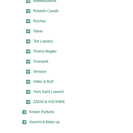
Reminiscence
Roberto Cavalli
Rochas
Tabac
Ted Lapidus
Thierry Mugler
Trussardi
Versace
Viktor & Rolf
Yves Saint Laurent
ZADIG & VOLTAIRE
Kinder Parfums
Gezicht & Make up