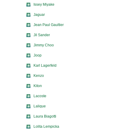
Issey Miyake
Jaguar
Jean Paul Gaultier
Jil Sander
Jimmy Choo
Joop
Karl Lagerfeld
Kenzo
Kiton
Lacoste
Lalique
Laura Biagotti
Lolita Lempicka