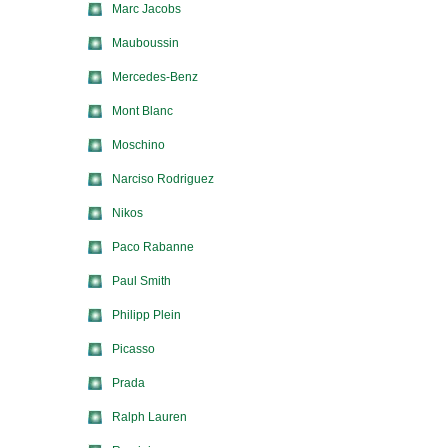
Marc Jacobs
Mauboussin
Mercedes-Benz
Mont Blanc
Moschino
Narciso Rodriguez
Nikos
Paco Rabanne
Paul Smith
Philipp Plein
Picasso
Prada
Ralph Lauren