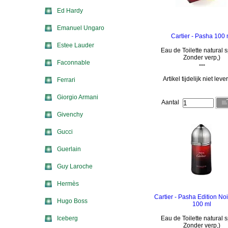
Ed Hardy
Emanuel Ungaro
Cartier - Pasha 100 
Estee Lauder
Eau de Toilette natural s
Zonder verp,)
Faconnable
---
Artikel tijdelijk niet lev
Ferrari
Giorgio Armani
Aantal
Givenchy
Gucci
Guerlain
Guy Laroche
Hermès
Cartier - Pasha Edition No
Hugo Boss
100 ml
Iceberg
Eau de Toilette natural s
Zonder verp,)