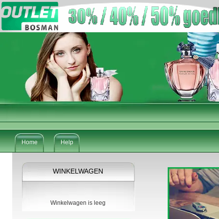
Home
Help
WINKELWAGEN
Winkelwagen is leeg