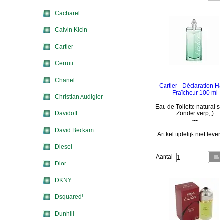
Cacharel
Calvin Klein
Cartier
Cerruti
Chanel
Cartier - Déclaration 
Fraîcheur 100 ml
Christian Audigier
Eau de Toilette natural s
Davidoff
Zonder verp,,)
---
David Beckam
Artikel tijdelijk niet lev
Diesel
Aantal
Dior
DKNY
Dsquared²
Dunhill