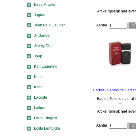
---
Issey Miyake
Artikel tijdelijk niet lev
Jaguar
Jean Paul Gaultier
Aantal
Jil Sander
Jimmy Choo
Joop
Karl Lagerfeld
Kenzo
Kiton
Cartier - Santos de Cartie
Lacoste
Eau de Toilette natural 
---
Lalique
Artikel tijdelijk niet lev
Laura Biagotti
Aantal
Lolita Lempicka