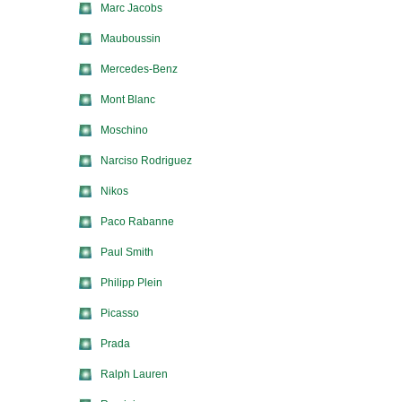
Marc Jacobs
Mauboussin
Mercedes-Benz
Mont Blanc
Moschino
Narciso Rodriguez
Nikos
Paco Rabanne
Paul Smith
Philipp Plein
Picasso
Prada
Ralph Lauren