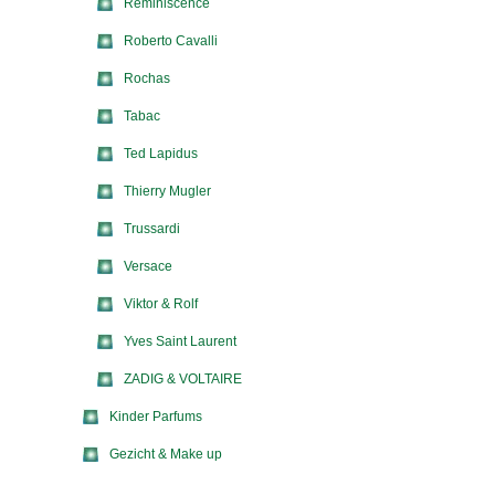
Reminiscence
Roberto Cavalli
Rochas
Tabac
Ted Lapidus
Thierry Mugler
Trussardi
Versace
Viktor & Rolf
Yves Saint Laurent
ZADIG & VOLTAIRE
Kinder Parfums
Gezicht & Make up