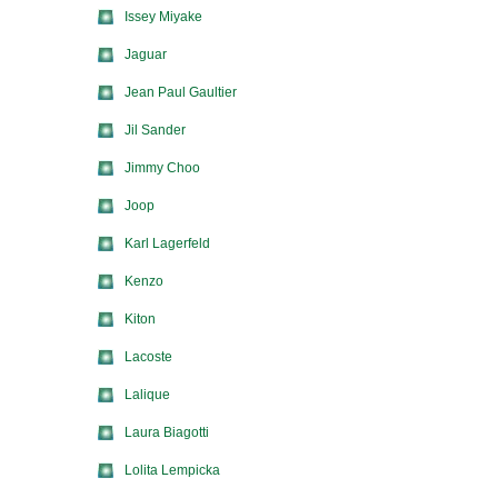
Issey Miyake
Jaguar
Jean Paul Gaultier
Jil Sander
Jimmy Choo
Joop
Karl Lagerfeld
Kenzo
Kiton
Lacoste
Lalique
Laura Biagotti
Lolita Lempicka