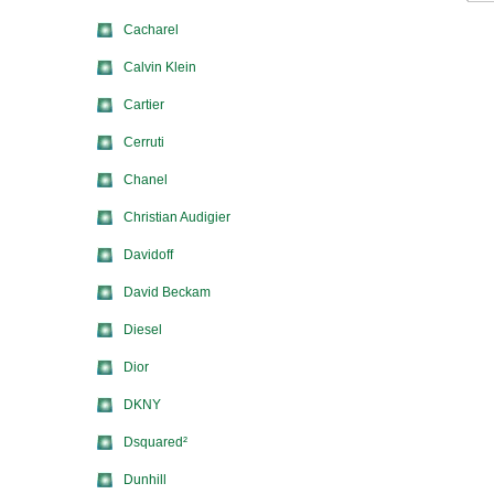
Cacharel
Calvin Klein
Cartier
Cerruti
Chanel
Christian Audigier
Davidoff
David Beckam
Diesel
Dior
DKNY
Dsquared²
Dunhill