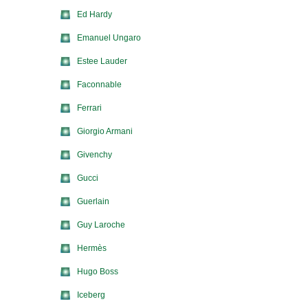
Ed Hardy
Emanuel Ungaro
Estee Lauder
Faconnable
Ferrari
Giorgio Armani
Givenchy
Gucci
Guerlain
Guy Laroche
Hermès
Hugo Boss
Iceberg