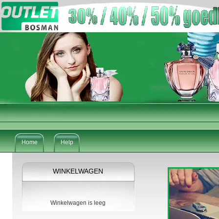
Home
Help
WINKELWAGEN
Winkelwagen is leeg