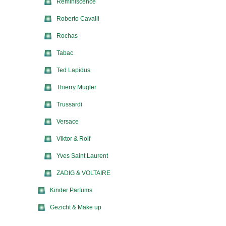
Reminiscence
Roberto Cavalli
Rochas
Tabac
Ted Lapidus
Thierry Mugler
Trussardi
Versace
Viktor & Rolf
Yves Saint Laurent
ZADIG & VOLTAIRE
Kinder Parfums
Gezicht & Make up