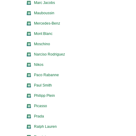
Marc Jacobs
Mauboussin
Mercedes-Benz
Mont Blanc
Moschino
Narciso Rodriguez
Nikos
Paco Rabanne
Paul Smith
Philipp Plein
Picasso
Prada
Ralph Lauren