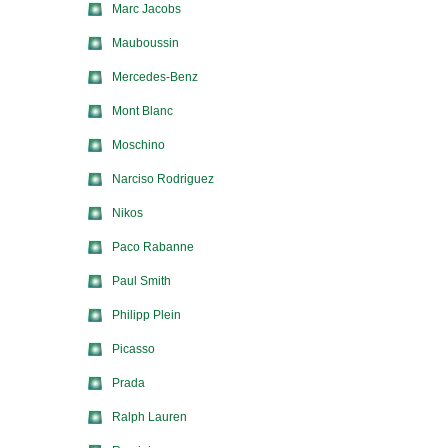
Marc Jacobs
Mauboussin
Mercedes-Benz
Mont Blanc
Moschino
Narciso Rodriguez
Nikos
Paco Rabanne
Paul Smith
Philipp Plein
Picasso
Prada
Ralph Lauren