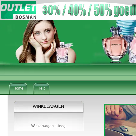
Home
Help
WINKELWAGEN
Winkelwagen is leeg