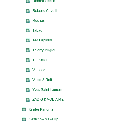
Reminiscence
Roberto Cavalli
Rochas
Tabac
Ted Lapidus
Thierry Mugler
Trussardi
Versace
Viktor & Rolf
Yves Saint Laurent
ZADIG & VOLTAIRE
Kinder Parfums
Gezicht & Make up