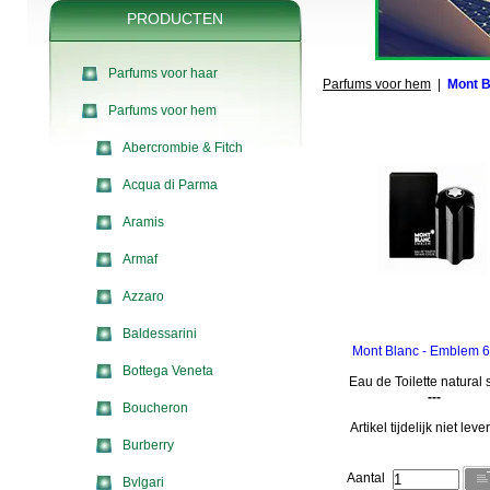
PRODUCTEN
Parfums voor haar
Parfums voor hem
|
Mont B
Parfums voor hem
Abercrombie & Fitch
Acqua di Parma
Aramis
Armaf
Azzaro
Baldessarini
Mont Blanc - Emblem 6
Bottega Veneta
Eau de Toilette natural 
---
Boucheron
Artikel tijdelijk niet lev
Burberry
Aantal
Bvlgari