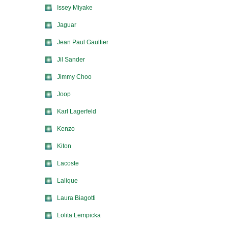
Issey Miyake
Jaguar
Jean Paul Gaultier
Jil Sander
Jimmy Choo
Joop
Karl Lagerfeld
Kenzo
Kiton
Lacoste
Lalique
Laura Biagotti
Lolita Lempicka