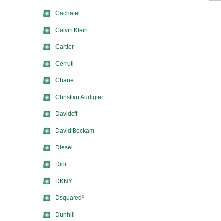
Cacharel
Calvin Klein
Cartier
Cerruti
Chanel
Christian Audigier
Davidoff
David Beckam
Diesel
Dior
DKNY
Dsquared²
Dunhill