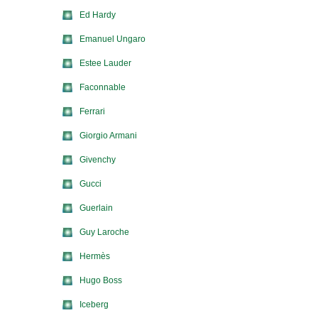
Ed Hardy
Emanuel Ungaro
Estee Lauder
Faconnable
Ferrari
Giorgio Armani
Givenchy
Gucci
Guerlain
Guy Laroche
Hermès
Hugo Boss
Iceberg