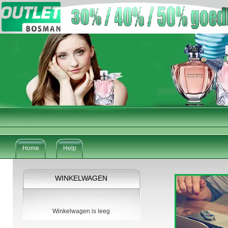
Home
Help
WINKELWAGEN
Winkelwagen is leeg