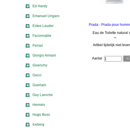
Ed Hardy
Emanuel Ungaro
Prada - Prada pour homm
Estee Lauder
Eau de Toilette natural 
Faconnable
...
Artikel tijdelijk niet lev
Ferrari
Giorgio Armani
Aantal
Givenchy
Gucci
Guerlain
Guy Laroche
Hermès
Hugo Boss
Iceberg