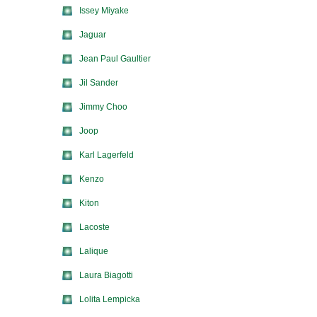
Issey Miyake
Jaguar
Jean Paul Gaultier
Jil Sander
Jimmy Choo
Joop
Karl Lagerfeld
Kenzo
Kiton
Lacoste
Lalique
Laura Biagotti
Lolita Lempicka