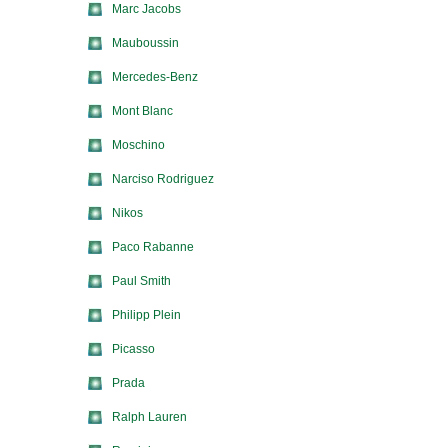
Marc Jacobs
Mauboussin
Mercedes-Benz
Mont Blanc
Moschino
Narciso Rodriguez
Nikos
Paco Rabanne
Paul Smith
Philipp Plein
Picasso
Prada
Ralph Lauren