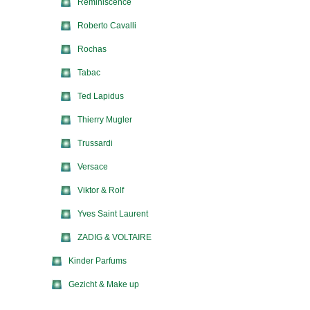
Reminiscence
Roberto Cavalli
Rochas
Tabac
Ted Lapidus
Thierry Mugler
Trussardi
Versace
Viktor & Rolf
Yves Saint Laurent
ZADIG & VOLTAIRE
Kinder Parfums
Gezicht & Make up