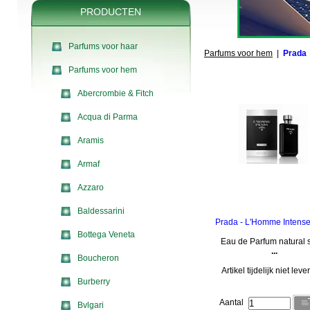
PRODUCTEN
Parfums voor haar
Parfums voor hem
|
Prada
Parfums voor hem
Abercrombie & Fitch
Acqua di Parma
Aramis
Armaf
Azzaro
Baldessarini
Prada - L'Homme Intense
Bottega Veneta
Eau de Parfum natural 
...
Boucheron
Artikel tijdelijk niet lev
Burberry
Aantal
Bvlgari