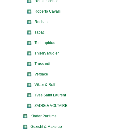
Reminiscence
Roberto Cavalli
Rochas
Tabac
Ted Lapidus
Thierry Mugler
Trussardi
Versace
Viktor & Rolf
Yves Saint Laurent
ZADIG & VOLTAIRE
Kinder Parfums
Gezicht & Make up