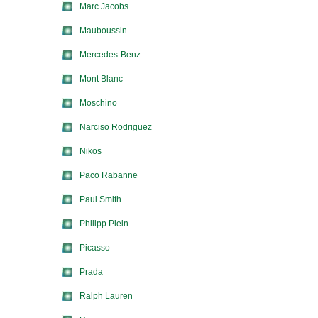
Marc Jacobs
Mauboussin
Mercedes-Benz
Mont Blanc
Moschino
Narciso Rodriguez
Nikos
Paco Rabanne
Paul Smith
Philipp Plein
Picasso
Prada
Ralph Lauren