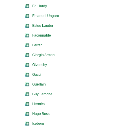
Ed Hardy
Emanuel Ungaro
Estee Lauder
Faconnable
Ferrari
Giorgio Armani
Givenchy
Gucci
Guerlain
Guy Laroche
Hermès
Hugo Boss
Iceberg