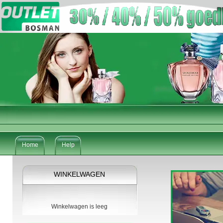
Home
Help
WINKELWAGEN
Winkelwagen is leeg