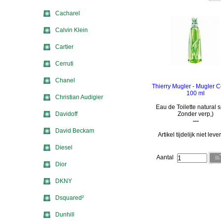
Cacharel
Calvin Klein
Cartier
Cerruti
Chanel
Thierry Mugler - Mugler 
100 ml
Christian Audigier
Eau de Toilette natural s
Davidoff
Zonder verp,)
---
David Beckam
Artikel tijdelijk niet lev
Diesel
Aantal
Dior
DKNY
Dsquared²
Dunhill