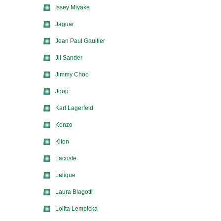
Issey Miyake
Jaguar
Jean Paul Gaultier
Jil Sander
Jimmy Choo
Joop
Karl Lagerfeld
Kenzo
Kiton
Lacoste
Lalique
Laura Biagotti
Lolita Lempicka